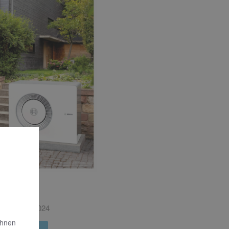
ews
ends 04 | 2024
Ihnen