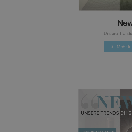
Ne
Unsere Trends
Mehr Inf