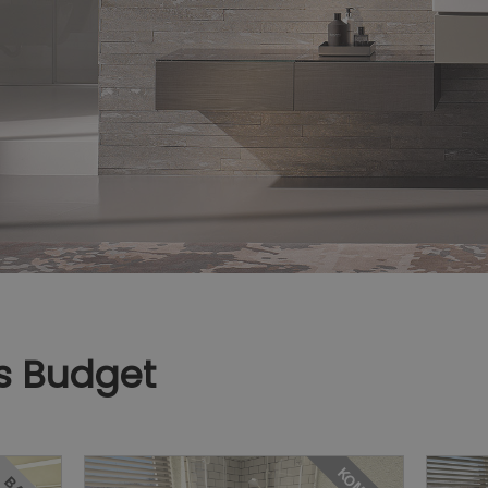
es Budget