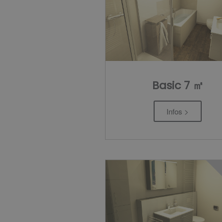
Basic 7 ㎡
Infos >