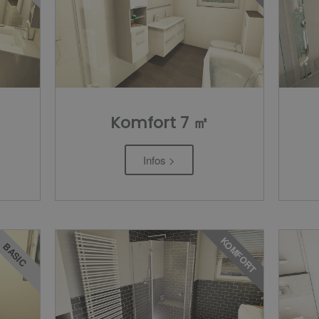
Komfort 7 ㎡
Infos >
KOMFORT
BASIC