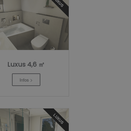
LUXUS
Luxus 4,6 ㎡
Infos >
LUXUS