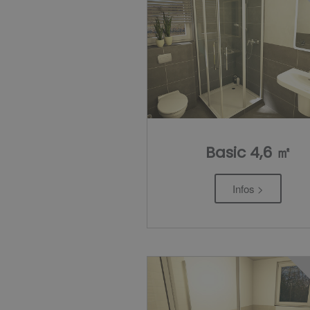
Basic 4,6 ㎡
Infos >