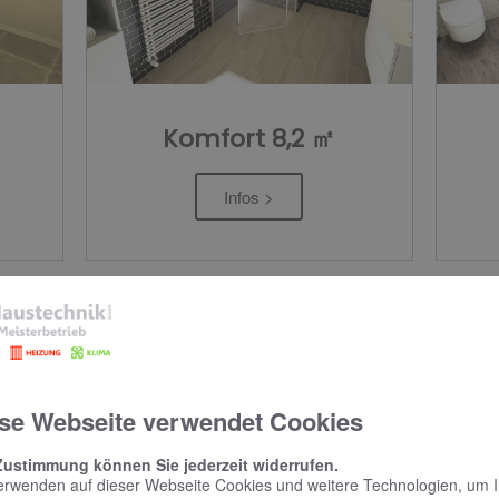
Komfort 8,2 ㎡
Infos >
KOMFORT
BASIC
se Webseite verwendet Cookies
Zustimmung können Sie jederzeit widerrufen.
erwenden auf dieser Webseite Cookies und weitere Technologien, um 