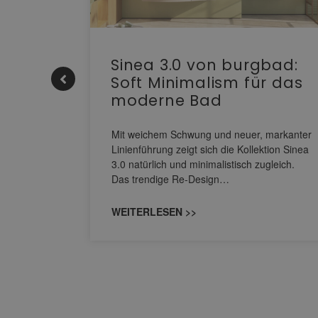
e |
Sinea 3.0 von burgbad:
Soft Minimalism für das
moderne Bad
nskomfort
s
Mit weichem Schwung und neuer, markanter
M NEO
Linienführung zeigt sich die Kollektion Sinea
owohl zum
3.0 natürlich und minimalistisch zugleich.
Das trendige Re-Design…
WEITERLESEN >>